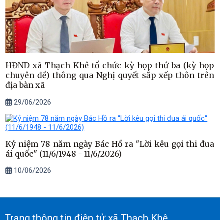
HĐND xã Thạch Khê tổ chức kỳ họp thứ ba (kỳ họp
chuyên đề) thông qua Nghị quyết sắp xếp thôn trên
địa bàn xã
29/06/2026
Kỷ niệm 78 năm ngày Bác Hồ ra "Lời kêu gọi thi đua
ái quốc" (11/6/1948 - 11/6/2026)
10/06/2026
Trang thông tin điện tử xã Thạch Khê