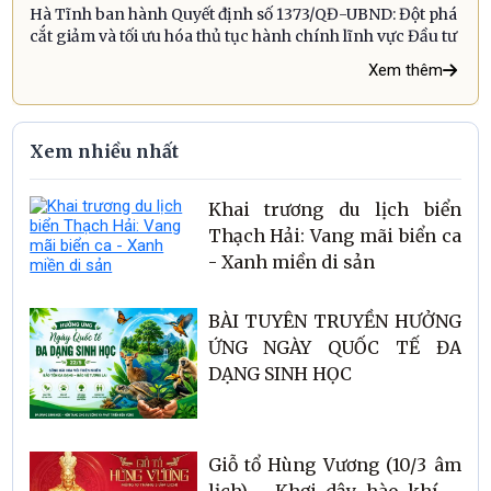
Hà Tĩnh ban hành Quyết định số 1373/QĐ-UBND: Đột phá
cắt giảm và tối ưu hóa thủ tục hành chính lĩnh vực Đầu tư
Xem thêm
Xem nhiều nhất
Khai trương du lịch biển
Thạch Hải: Vang mãi biển ca
- Xanh miền di sản
BÀI TUYÊN TRUYỀN HƯỞNG
ỨNG NGÀY QUỐC TẾ ĐA
DẠNG SINH HỌC
Giỗ tổ Hùng Vương (10/3 âm