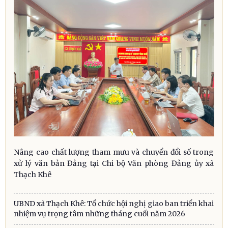
Nâng cao chất lượng tham mưu và chuyển đổi số trong
xử lý văn bản Đảng tại Chi bộ Văn phòng Đảng ủy xã
Thạch Khê
UBND xã Thạch Khê: Tổ chức hội nghị giao ban triển khai
nhiệm vụ trọng tâm những tháng cuối năm 2026