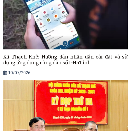
Xã Thạch Khê: Hướng dẫn nhân dân cài đặt và sử
dụng ứng dụng công dân số I-HaTinh
10/07/2026