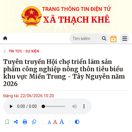
TRANG THÔNG TIN ĐIỆN TỬ
XÃ THẠCH KHÊ
TIN TỨC - SỰ KIỆN
Tuyên truyền Hội chợ triển lãm sản
phẩm công nghiệp nông thôn tiêu biểu
khu vực Miền Trung - Tây Nguyên năm
2026
Đăng tải: 22/06/2026 10:20
A
A
A