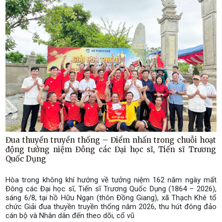
Đua thuyền truyền thống – Điểm nhấn trong chuỗi hoạt
động tưởng niệm Đông các Đại học sĩ, Tiến sĩ Trương
Quốc Dụng
Hòa trong không khí hướng về tưởng niệm 162 năm ngày mất
Đông các Đại học sĩ, Tiến sĩ Trương Quốc Dụng (1864 – 2026),
sáng 6/8, tại hồ Hữu Ngạn (thôn Đồng Giang), xã Thạch Khê tổ
chức Giải đua thuyền truyền thống năm 2026, thu hút đông đảo
cán bộ và Nhân dân đến theo dõi, cổ vũ