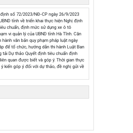
ị định số 72/2023/NĐ-CP ngày 26/9/2023
ND tỉnh về triển khai thực hiện Nghị định
iêu chuẩn, định mức sử dụng xe ô tô
hạm vi quản lý của UBND tỉnh Hà Tĩnh. Căn
n hành văn bản quy phạm pháp luật ngày
áp để tổ chức, hướng dẫn thi hành Luật Ban
tải Dự thảo Quyết định tiêu chuẩn định
iên quan được biết và góp ý. Thời gian thực
 kiến góp ý đối với dự thảo, đề nghị gửi về