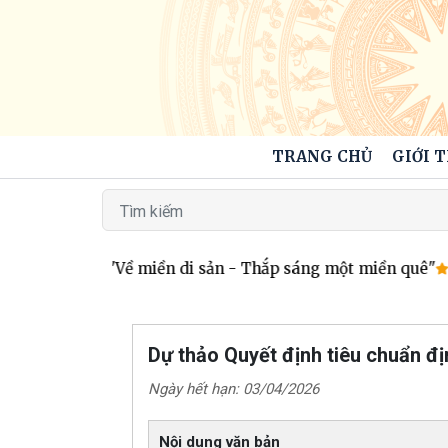
TRANG CHỦ
GIỚI 
lưu văn nghệ "Về miền di sản - Thắp sáng một miền quê"
Đ
Dự thảo Quyết định tiêu chuẩn đ
Ngày hết hạn: 03/04/2026
Nội dung văn bản