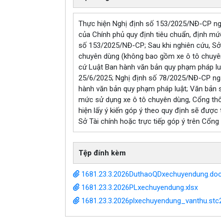
Thực hiện Nghị định số 153/2025/NĐ-CP ng
của Chính phủ quy định tiêu chuẩn, định mứ
số 153/2025/NĐ-CP; Sau khi nghiên cứu, Sở 
chuyên dùng (không bao gồm xe ô tô chuyên 
cứ Luật Ban hành văn bản quy phạm pháp lu
25/6/2025; Nghị định số 78/2025/NĐ-CP ngày
hành văn bản quy phạm pháp luật; Văn bản 
mức sử dụng xe ô tô chuyên dùng, Cổng thông
hiện lấy ý kiến góp ý theo quy định sẽ được
Sở Tài chính hoặc trực tiếp góp ý trên Cổng 
Tệp đính kèm
1681.23.3.2026DuthaoQDxechuyendung.do
1681.23.3.2026PLxechuyendung.xlsx
1681.23.3.2026plxechuyendung_vanthu.st