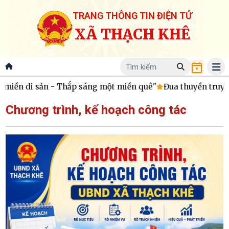
TRANG THÔNG TIN ĐIỆN TỬ
XÃ THẠCH KHÊ
n di sản - Thắp sáng một miền quê"
Đua thuyền truyền th
Chương trình, kế hoạch công tác