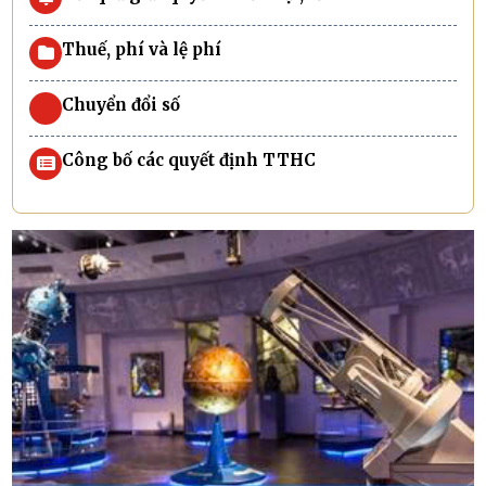
Thuế, phí và lệ phí
Chuyển đổi số
Công bố các quyết định TTHC