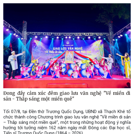
Đong đầy cảm xúc đêm giao lưu văn nghệ "Về miền di
sản - Thắp sáng một miền quê"
Tối 07/8, tại Đền thờ Trương Quốc Dụng, UBND xã Thạch Khê tổ
chức thành công Chương trình giao lưu văn nghệ “Về miền di sản
– Thắp sáng một miền quê”, một trong những hoạt động ý nghĩa
hướng tới tưởng niệm 162 năm ngày mất Đông các Đại học sĩ,
Tiến sĩ Trương Quốc Dụng (1864 – 2026).