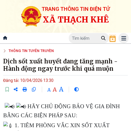
TRANG THÔNG TIN ĐIỆN TỬ
XÃ THẠCH KHÊ
THÔNG TIN TUYÊN TRUYỀN
Dịch sốt xuất huyết đang tăng mạnh -
Hành động ngay trước khi quá muộn
Đăng tải: 10/04/2026 13:30
A
A
A
HÃY CHỦ ĐỘNG BẢO VỆ GIA ĐÌNH
BẰNG CÁC BIỆN PHÁP SAU:
1. TIÊM PHÒNG VẮC XIN SỐT XUẤT